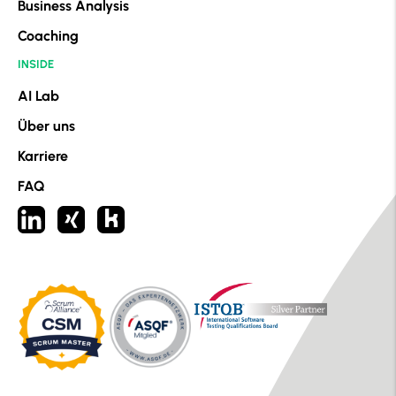
Business Analysis
Coaching
INSIDE
AI Lab
Über uns
Karriere
FAQ