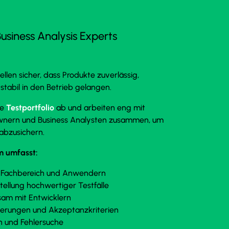
usiness Analysis Experts
llen sicher, dass Produkte zuverlässig,
stabil in den Betrieb gelangen.
te
Testportfolio
ab und arbeiten eng mit
Ownern und Business Analysten zusammen, um
abzusichern.
m umfasst:
 Fachbereich und Anwendern
tellung hochwertiger Testfälle
am mit Entwicklern
erungen und Akzeptanzkriterien
n und Fehlersuche