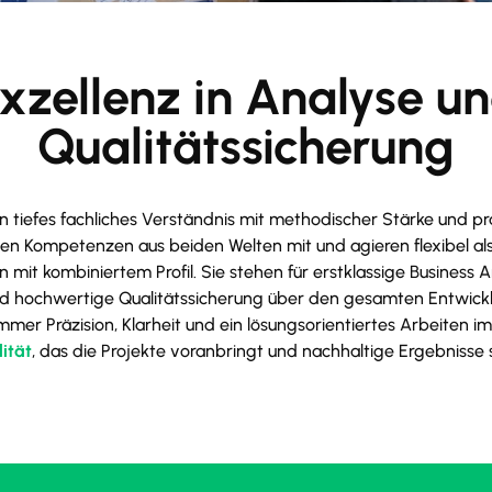
xzellenz in Analyse u
Qualitätssicherung
 tiefes fachliches Verständnis mit methodischer Stärke und pra
nen Kompetenzen aus beiden Welten mit und agieren flexibel als
mit kombiniertem Profil. Sie stehen für erstklassige Business A
hochwertige Qualitätssicherung über den gesamten Entwick
mmer Präzision, Klarheit und ein lösungsorientiertes Arbeiten i
ität
, das die Projekte voranbringt und nachhaltige Ergebnisse s