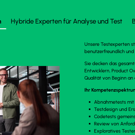
n
Hybride Experten für Analyse und Test
B
Unsere Testexperten ste
benutzerfreundlich und 
Sie decken das gesam
Entwicklern, Product 
Qualität von Beginn an 
Ihr Kompetenzspektru
Abnahmetests mit
Testdesign und Ers
Codetests gemeins
Review von Anford
Exploratives Teste