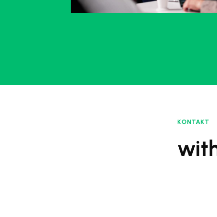
KONTAKT
wit