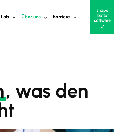
 Lab
Über uns
Karriere
n
, was den
ht