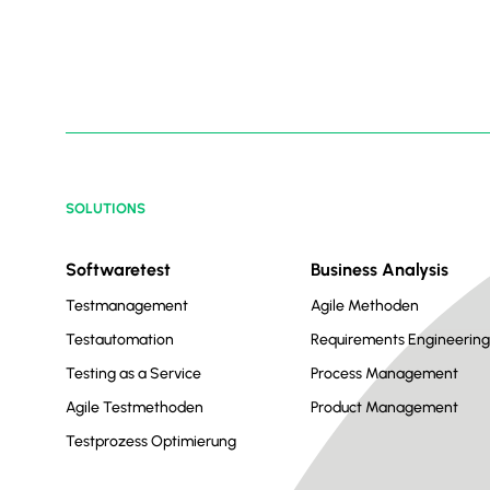
SOLUTIONS
Softwaretest
Business Analysis
Testmanagement
Agile Methoden
Testautomation
Requirements Engineerin
Testing as a Service
Process Management
Agile Testmethoden
Product Management
Testprozess Optimierung