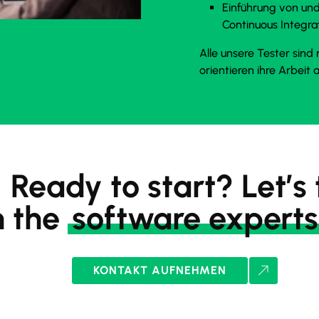
Einführung von und
Continuous Integra
Alle unsere Tester sin
orientieren ihre Arbeit 
Ready to start? Let’s 
h the
software experts
KONTAKT AUFNEHMEN