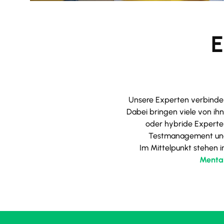
E
Unsere Experten verbinden
Dabei bringen viele von ih
oder hybride Experten 
Testmanagement und 
Im Mittelpunkt stehen i
Mental