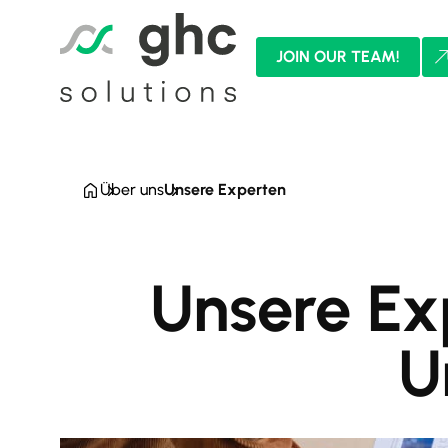
JOIN OUR TEAM!
Über uns
Unsere Experten
Unsere Ex
U