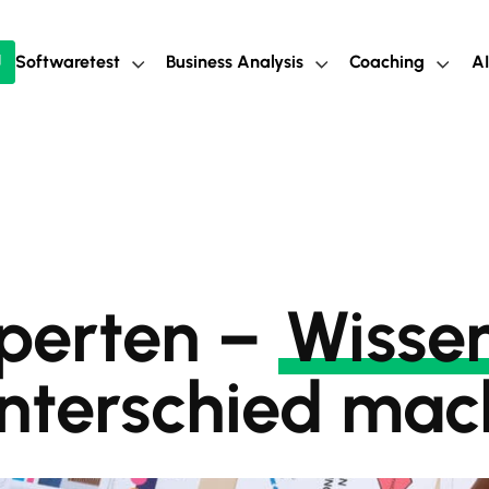
Softwaretest
Business Analysis
Coaching
AI
perten –
Wisse
nterschied mac