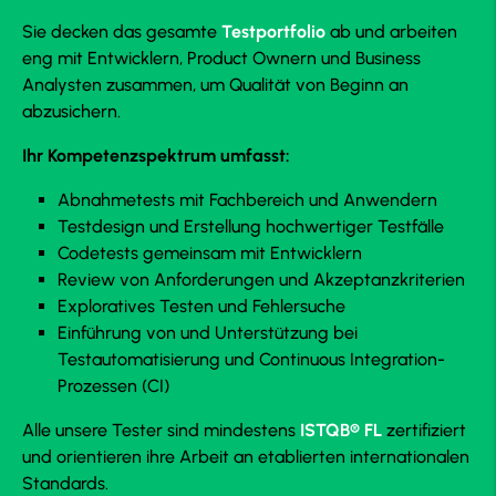
Sie decken das gesamte
Testportfolio
ab und arbeiten
eng mit Entwicklern, Product Ownern und Business
Analysten zusammen, um Qualität von Beginn an
abzusichern.
Ihr Kompetenzspektrum umfasst:
Abnahmetests mit Fachbereich und Anwendern
Testdesign und Erstellung hochwertiger Testfälle
Codetests gemeinsam mit Entwicklern
Review von Anforderungen und Akzeptanzkriterien
Exploratives Testen und Fehlersuche
Einführung von und Unterstützung bei
Testautomatisierung und Continuous Integration-
Prozessen (CI)
Alle unsere Tester sind mindestens
ISTQB® FL
zertifiziert
und orientieren ihre Arbeit an etablierten internationalen
Standards.