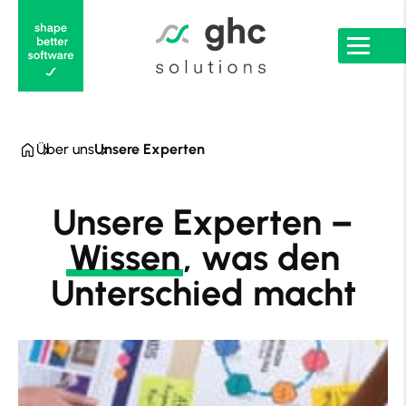
Über uns
Unsere Experten
Unsere Experten –
Wissen
, was den
Unterschied macht