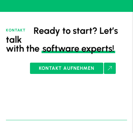
Ready to start? Let’s
KONTAKT
talk
with the
software experts!
KONTAKT AUFNEHMEN