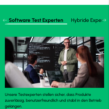
Software Test Experten
Hybride Experten
Unsere Testexperten stellen sicher, dass Produkte
zuverlässig, benutzerfreundlich und stabil in den Betrieb
gelangen.